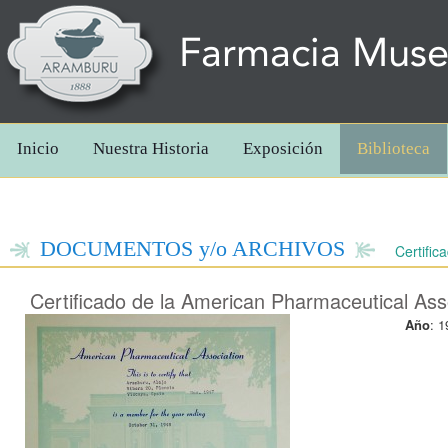
Farmacia Mus
Inicio
Nuestra Historia
Exposición
Biblioteca
DOCUMENTOS y/o ARCHIVOS
Certific
Certificado de la American Pharmaceutical Ass
Año
: 1