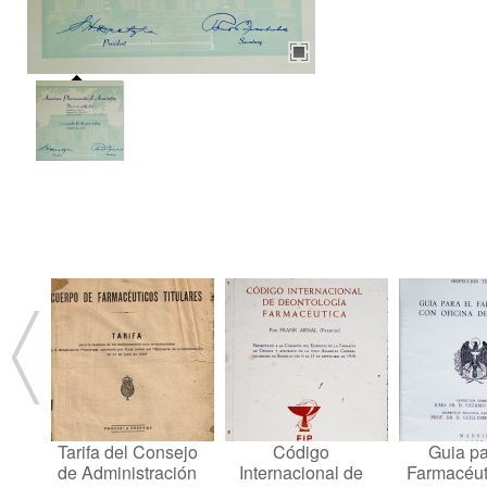
Tarifa del Consejo
Código
Guia pa
de Administración
Internacional de
Farmacéut