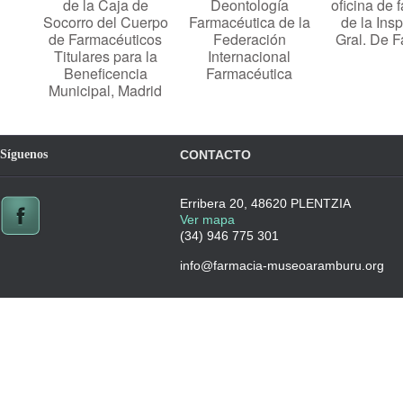
de la Caja de
Deontología
oficina de 
Socorro del Cuerpo
Farmacéutica de la
de la Ins
de Farmacéuticos
Federación
Gral. De F
Titulares para la
Internacional
Beneficencia
Farmacéutica
Municipal, Madrid
Síguenos
CONTACTO
Erribera 20, 48620 PLENTZIA
Ver mapa
(34) 946 775 301
info@farmacia-museoaramburu.org