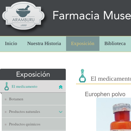
Farmacia Mus
Inicio
Nuestra Historia
Exposición
Biblioteca
Exposición
El medicament
El medicamento
Europhen polvo
Botamen
Productos naturales
Productos químicos