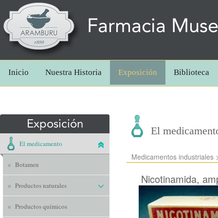
Farmacia Mus
Inicio
Nuestra Historia
Exposición
Biblioteca
Exposición
El medicament
El medicamento
Medicamentos industriales
Botamen
Nicotinamida, am
Productos naturales
Productos químicos