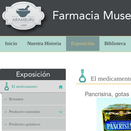
Farmacia Mus
Inicio
Nuestra Historia
Exposición
Biblioteca
Exposición
El medicament
El medicamento
Pancrisina, gotas
Botamen
Productos naturales
Productos químicos