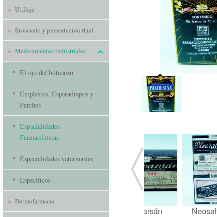
Utillaje
Envasado y presentación final
Medicamentos industriales
El ojo del boticario
Emplastos, Esparadrapos y
Parches
Espacialidades
Farmacéuticas
Especialidades veterinarias
Específicos
Dermofarmacia
Neosalvarsán
Neosalvarsán