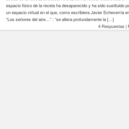
espacio físico de la receta ha desaparecido y ha sido sustituido p
un espacio virtual en el que, como escribiera Javier Echeverría e
“Los señores del aire…” : “se altera profundamente la […]
4 Respuestas
|