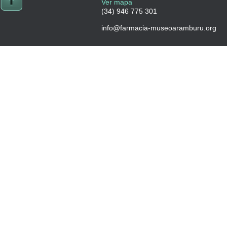
Ver mapa
(34) 946 775 301
info@farmacia-museoaramburu.org