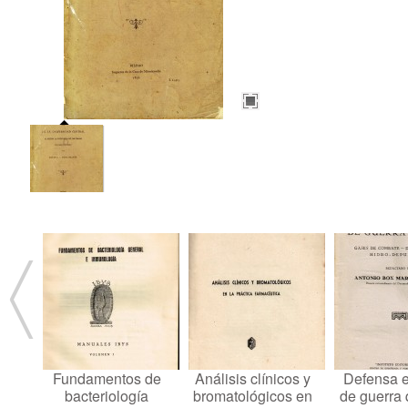
Fundamentos de
Análisis clínicos y
Defensa 
bacteriología
bromatológicos en
de guerra