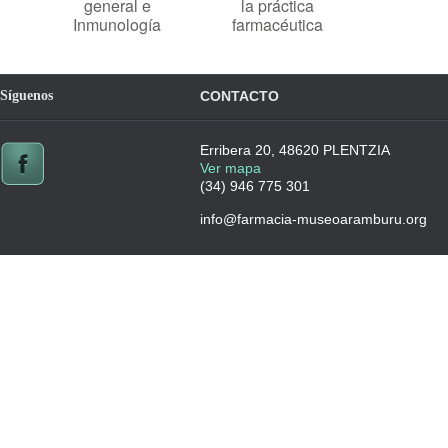
general e
la práctica
Inmunología
farmacéutica
Síguenos
CONTACTO
Erribera 20, 48620 PLENTZIA
Ver mapa
(34) 946 775 301
info@farmacia-museoaramburu.org