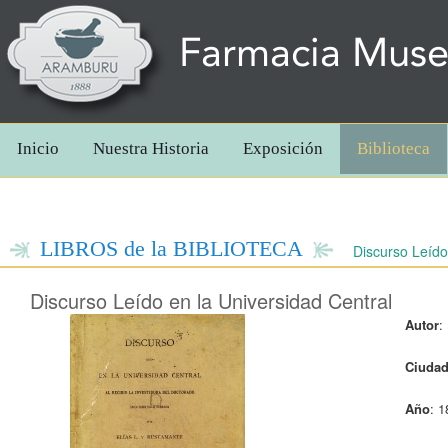
Farmacia Mus
Inicio
Nuestra Historia
Exposición
Biblioteca
LIBROS de la BIBLIOTECA
Discurso Leído
Discurso Leído en la Universidad Central
Autor
:
Ciuda
Año
: 1