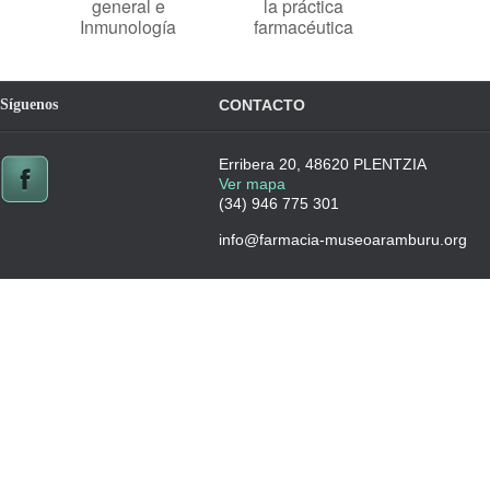
general e
la práctica
Inmunología
farmacéutica
Síguenos
CONTACTO
Erribera 20, 48620 PLENTZIA
Ver mapa
(34) 946 775 301
info@farmacia-museoaramburu.org