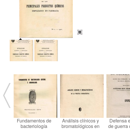
Fundamentos de
Análisis clínicos y
Defensa 
bacteriología
bromatológicos en
de guerra