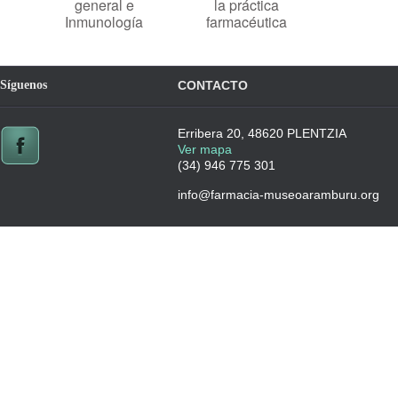
general e
la práctica
Inmunología
farmacéutica
Síguenos
CONTACTO
Erribera 20, 48620 PLENTZIA
Ver mapa
(34) 946 775 301
info@farmacia-museoaramburu.org