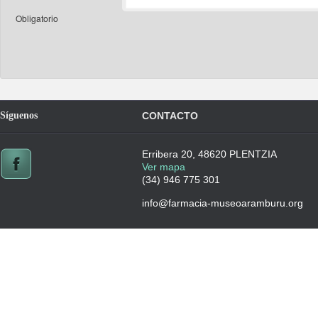
Obligatorio
Síguenos
CONTACTO
Erribera 20, 48620 PLENTZIA
Ver mapa
(34) 946 775 301
info@farmacia-museoaramburu.org