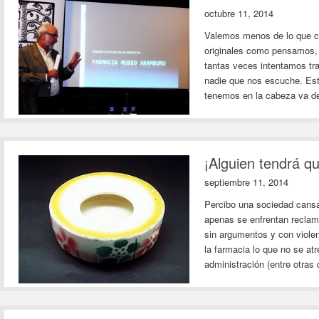
octubre 11, 2014
Valemos menos de lo que cr
originales como pensamos, n
tantas veces intentamos tr
nadie que nos escuche. Este
tenemos en la cabeza va d
¡Alguien tendrá qu
septiembre 11, 2014
Percibo una sociedad cansa
apenas se enfrentan reclam
sin argumentos y con violen
la farmacia lo que no se a
administración (entre otras