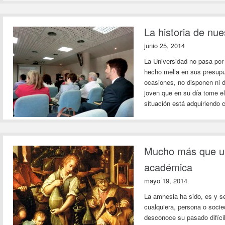
La historia de nue
junio 25, 2014
La Universidad no pasa por
hecho mella en sus presup
ocasiones, no disponen ni d
joven que en su día tome el
situación está adquiriendo 
Mucho más que una
académica
mayo 19, 2014
La amnesia ha sido, es y s
cualquiera, persona o soci
desconoce su pasado difíc