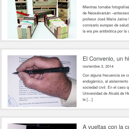
Mientras tomaba fotografías
de Neosalvarsán –antecesor 
profesor José María Jaime L
comisario europeo de salud
la era pre antibiótica por la
El Convenio, un h
noviembre 3, 2014
Con alguna frecuencia se cr
endogámico, al aislamiento 
sociedad civil. En el caso
Universidad de Alcalá de He
la […]
A vueltas con la c