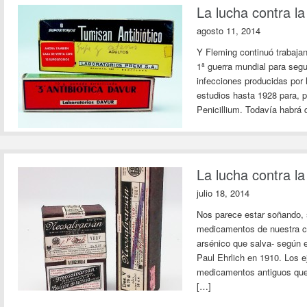
La lucha contra la
agosto 11, 2014
Y Fleming continuó trabajan
1ª guerra mundial para segu
infecciones producidas por 
estudios hasta 1928 para, p
Penicillium. Todavía habrá
La lucha contra la
julio 18, 2014
Nos parece estar soñando, 
medicamentos de nuestra col
arsénico que salva- según e
Paul Ehrlich en 1910. Los 
medicamentos antiguos que 
[…]