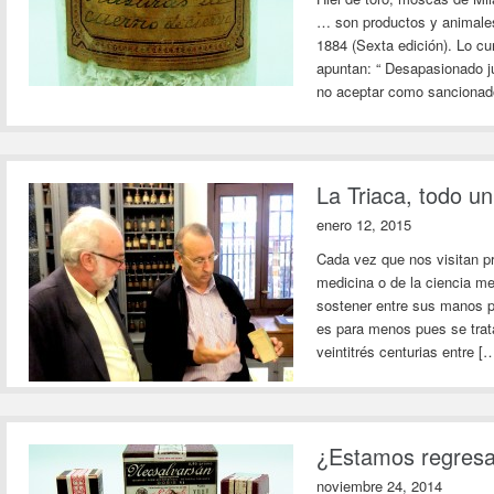
… son productos y animale
1884 (Sexta edición). Lo cu
apuntan: “ Desapasionado ju
no aceptar como sancionado
La Triaca, todo u
enero 12, 2015
Cada vez que nos visitan pr
medicina o de la ciencia m
sostener entre sus manos po
es para menos pues se tra
veintitrés centurias entre [
¿Estamos regresan
noviembre 24, 2014