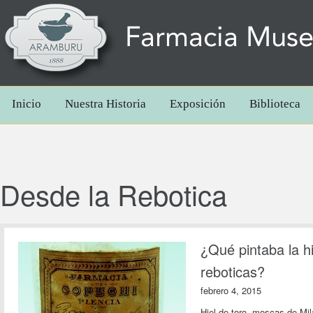
Farmacia Mus
Inicio
Nuestra Historia
Exposición
Biblioteca
Desde la Rebotica
¿Qué pintaba la hi
reboticas?
febrero 4, 2015
Hiel de toro, moscas de Mil