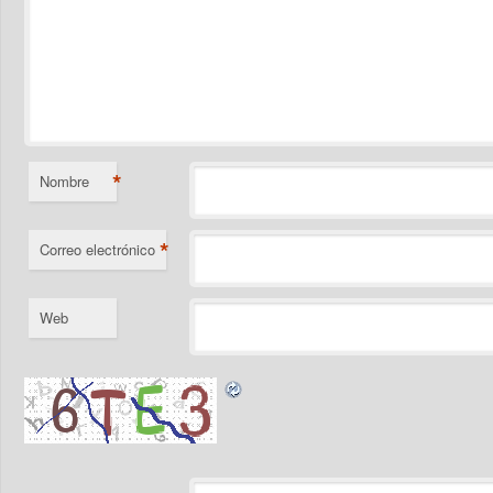
*
Nombre
*
Correo electrónico
Web