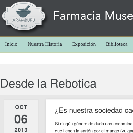
Farmacia Mus
Inicio
Nuestra Historia
Exposición
Biblioteca
Desde la Rebotica
OCT
¿Es nuestra sociedad cad
06
Si ningún género de duda nos encaminam
2013
que tienen la sartén por el mango (vul