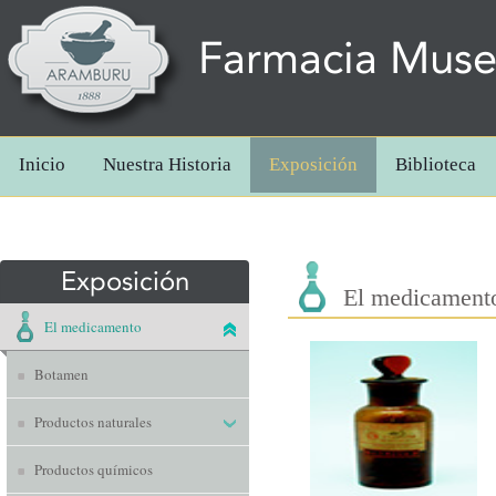
Farmacia Mus
Inicio
Nuestra Historia
Exposición
Biblioteca
Exposición
El medicament
El medicamento
Botamen
Productos naturales
Productos químicos