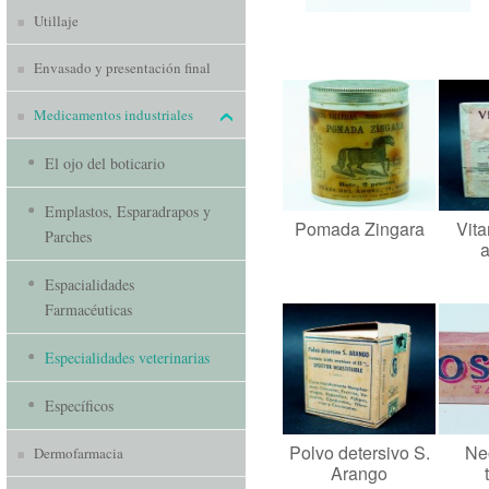
Utillaje
Envasado y presentación final
Medicamentos industriales
El ojo del boticario
Emplastos, Esparadrapos y
Pomada Zingara
Vit
Parches
Espacialidades
Farmacéuticas
Especialidades veterinarias
Específicos
Polvo detersivo S.
Ne
Dermofarmacia
Arango