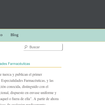
to
Blog
dades Farmacéuticas
e tuerca y publican el primer
 Especialidades Farmacéuticas, y las
ón conocida, distinguido con el
ional, dispuesto en envase uniforme y
aquel o fuera de ella”. A partir de ahora
oticas de cualquier medicamento