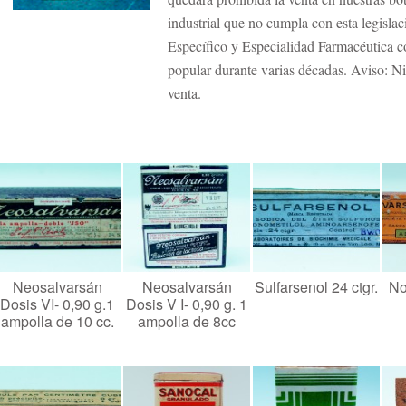
industrial que no cumpla con esta legislac
Específico y Especialidad Farmacéutica c
popular durante varias décadas. Aviso: N
venta.
Neosalvarsán
Neosalvarsán
Sulfarsenol 24 ctgr.
No
Dosis VI- 0,90 g.1
Dosis V I- 0,90 g. 1
ampolla de 10 cc.
ampolla de 8cc