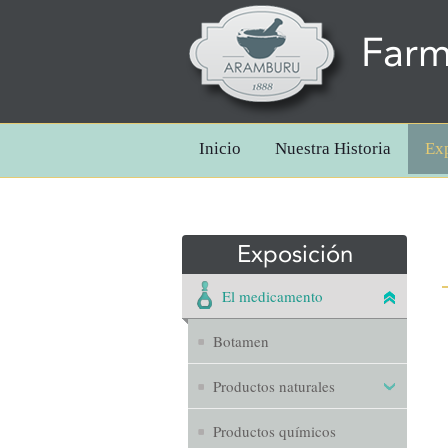
Farm
Inicio
Nuestra Historia
Ex
Exposición
El medicamento
Botamen
Productos naturales
Productos químicos