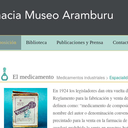
acia Museo Aramburu
posición
Biblioteca
Publicaciones y Prensa
Contac
El medicamento
Medicamentos industriales
>
Espaciali
En 1924 los legisladores dan otra vuelta d
Reglamento para la fabricación y venta de
definen como: “medicamento de composici
nombre del autor o denominación convenc
precintado para la venta en la farmacia de 
quedará prohibida la venta en nuestras b