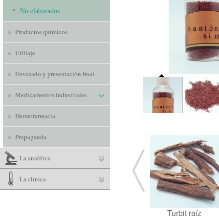
No elaborados
Productos químicos
Utillaje
Envasado y presentación final
Medicamentos industriales
Dermofarmacia
Propaganda
La analítica
La clínica
Turbit raíz