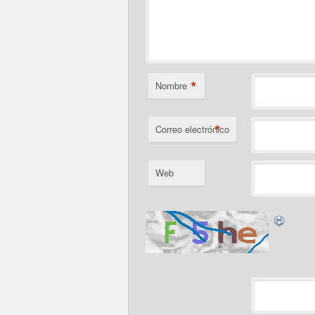
*
Nombre
*
Correo electrónico
Web