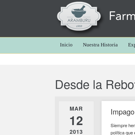
Farm
Inicio
Nuestra Historia
Ex
Desde la Rebo
MAR
Impago
12
Siempre hem
2013
política que