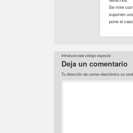
Se mire com
suponen una
pone el casc
Introduce este código especial
Deja un comentario
Tu dirección de correo electrónico no ser