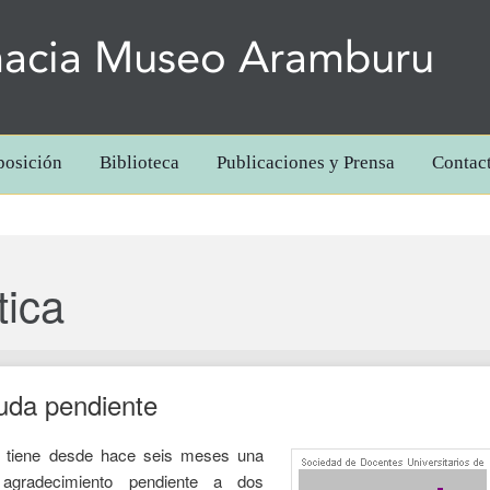
acia Museo Aramburu
posición
Biblioteca
Publicaciones y Prensa
Contac
tica
uda pendiente
a tiene desde hace seis meses una
agradecimiento pendiente a dos