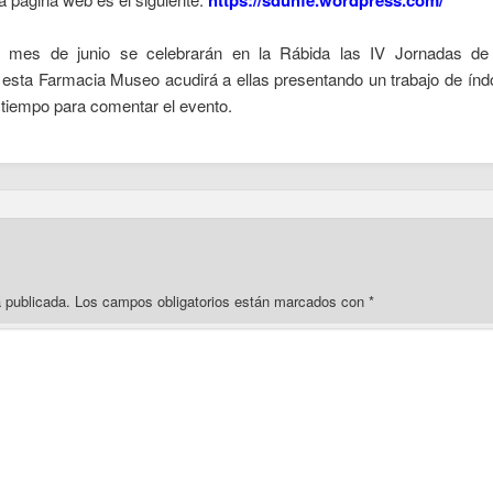
https://sduhfe.wordpress.com/
l mes de junio se celebrarán en la Rábida las IV Jornadas de
sta Farmacia Museo acudirá a ellas presentando un trabajo de índ
 tiempo para comentar el evento.
á publicada.
Los campos obligatorios están marcados con
*