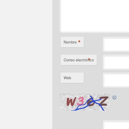
*
Nombre
*
Correo electrónico
Web