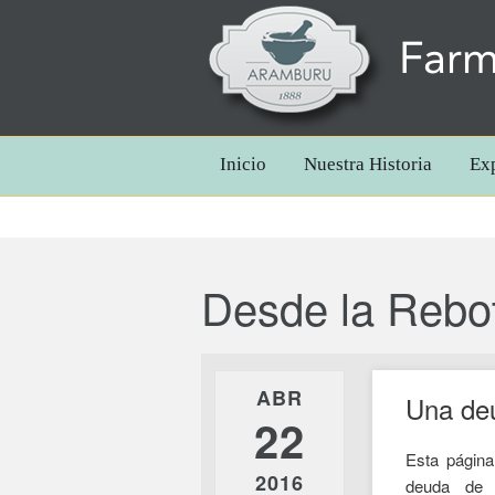
Farm
Inicio
Nuestra Historia
Ex
Desde la Rebo
ABR
Una de
22
Esta págin
2016
deuda de 