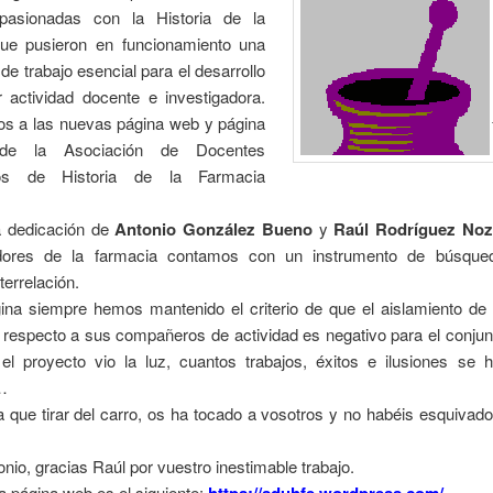
pasionadas con la Historia de la
ue pusieron en funcionamiento una
de trabajo esencial para el desarrollo
r actividad docente e investigadora.
os a las nuevas página web y página
de la Asociación de Docentes
rios de Historia de la Farmacia
a dedicación de
Antonio González Bueno
y
Raúl Rodríguez Noz
iadores de la farmacia contamos con un instrumento de búsque
nterrelación.
ina siempre hemos mantenido el criterio de que el aislamiento de
 respecto a sus compañeros de actividad es negativo para el conjun
l proyecto vio la luz, cuantos trabajos, éxitos e ilusiones se 
…
a que tirar del carro, os ha tocado a vosotros y no habéis esquivado
nio, gracias Raúl por vuestro inestimable trabajo.
la página web es el siguiente: