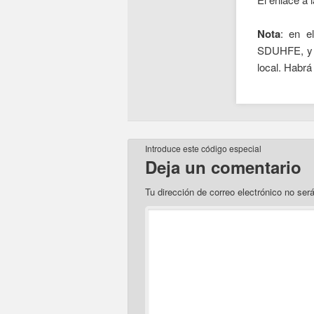
Nota
: en e
SDUHFE, y e
local. Habrá
Introduce este código especial
Deja un comentario
Tu dirección de correo electrónico no ser