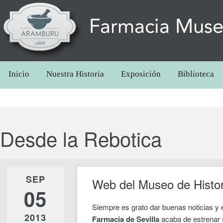
Farmacia Mus
Inicio
Nuestra Historia
Exposición
Biblioteca
Desde la Rebotica
SEP
Web del Museo de Histor
05
Siempre es grato dar buenas noticias y é
2013
Farmacia de Sevilla
acaba de estrenar 