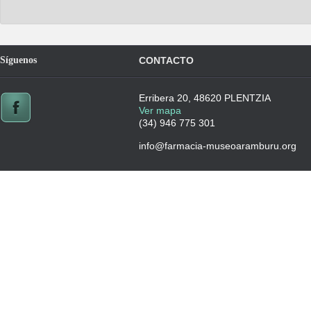
Síguenos
CONTACTO
Erribera 20, 48620 PLENTZIA
Ver mapa
(34) 946 775 301
info@farmacia-museoaramburu.org